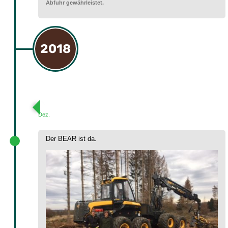
Abfuhr gewährleistet.
2018
Dez.
Der BEAR ist da.