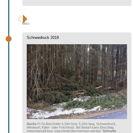
März
Schneedruck 2019
Suche
Fi-Ta Abschnitte 4,10m bzw. 5,10m lang. Schneedruck,
Windwurf, Käfer- oder Frischholz. Bei Bedarf kann Einschlag
motormanuell bzw. maschinell übernommen werden.
Schnelle