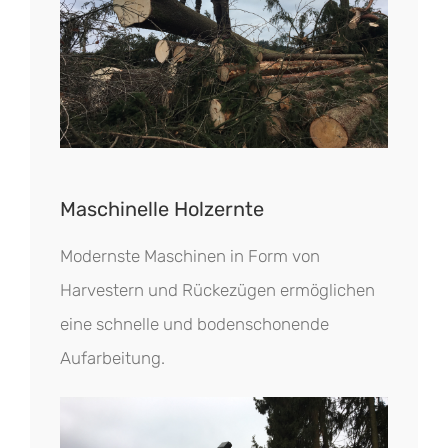
Maschinelle Holzernte
Modernste Maschinen in Form von
Harvestern und Rückezügen ermöglichen
eine schnelle und bodenschonende
Aufarbeitung.