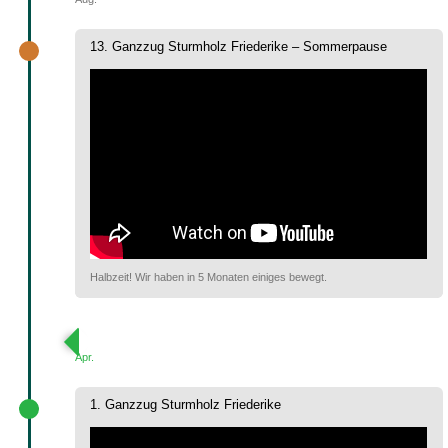
13. Ganzzug Sturmholz Friederike – Sommerpause
Halbzeit! Wir haben in 5 Monaten einiges bewegt.
Apr.
1. Ganzzug Sturmholz Friederike