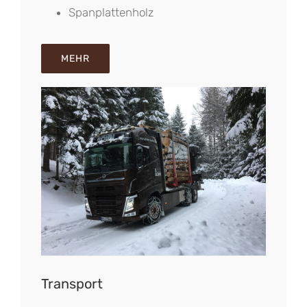
Spanplattenholz
MEHR
Transport