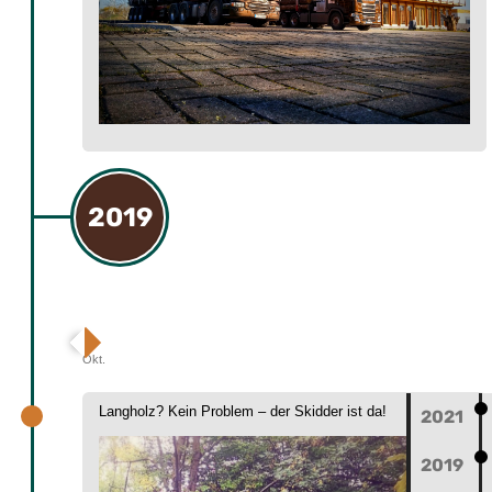
2019
Okt.
Langholz? Kein Problem – der Skidder ist da!
2021
2019