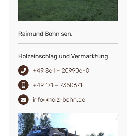
Raimund Bohn sen.
Holzeinschlag und Vermarktung
+49 861 – 209906-0
+49 171 – 7350671
info@holz-bohn.de