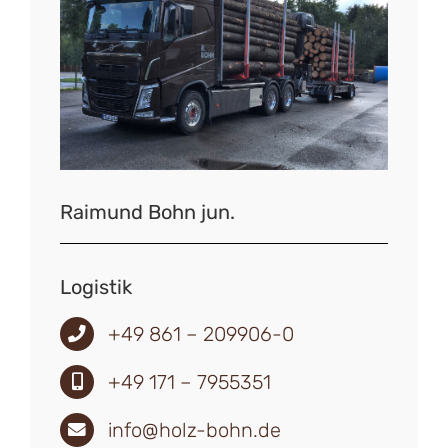
Raimund Bohn jun.
Logistik
+49 861 – 209906-0
+49 171 – 7955351
info@holz-bohn.de