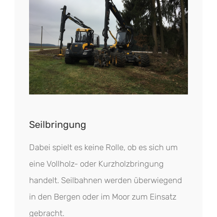
Seilbringung
Dabei spielt es keine Rolle, ob es sich um
eine Vollholz- oder Kurzholzbringung
handelt. Seilbahnen werden überwiegend
in den Bergen oder im Moor zum Einsatz
gebracht.