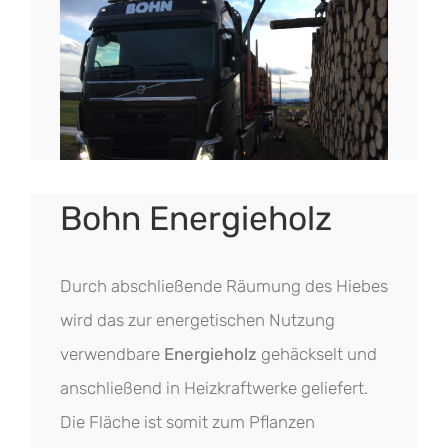
Bohn Energieholz
Durch abschließende Räumung des Hiebes
wird das zur energetischen Nutzung
verwendbare
Energieholz
gehäckselt und
anschließend in Heizkraftwerke geliefert.
Die Fläche ist somit zum Pflanzen