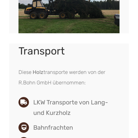
Transport
Diese
Holz
transporte werden von der
R.Bohn GmbH übernommen:
LKW Transporte von Lang-
und Kurzholz
Bahnfrachten